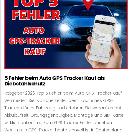
5 Fehler beim Auto GPS Tracker Kauf als
Diebstahlschutz
Ratgeber 2026 Top 5 Fehler beim Auto GPS-Tracker Kauf
Vermeiden Sie typische Fehler beim Kauf eines GPS-
Trackers für Ihr Fahrzeug und erfahren Sie, worauf es bei
Akkulaufzeit, Ortungsgenauigkeit, Montage und SIM-Karte
wirklich ankommt. Zum GPS Tracker Fehler ansehen
Warum ein GPS-Tracker heute sinnvoll ist In Deutschland