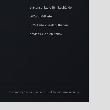
Silikonschlaufe für Halsbänder
GPS-SIM-Karte
SIM-Karte Zusatzguthaben
Keyless-Go-Schutzbox
Inspired by Swiss precision. Built for modern security.