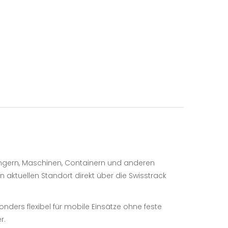
ängern, Maschinen, Containern und anderen
 aktuellen Standort direkt über die Swisstrack
ders flexibel für mobile Einsätze ohne feste
r.