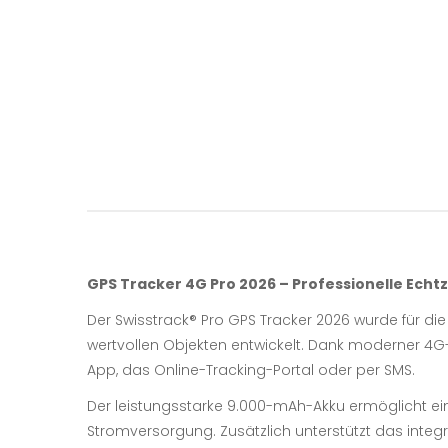
GPS Tracker 4G Pro 2026 – Professionelle Echt
Der Swisstrack®️ Pro GPS Tracker 2026 wurde für 
wertvollen Objekten entwickelt. Dank moderner 4G-
App, das Online-Tracking-Portal oder per SMS.
Der leistungsstarke 9.000-mAh-Akku ermöglicht ein
Stromversorgung. Zusätzlich unterstützt das integr