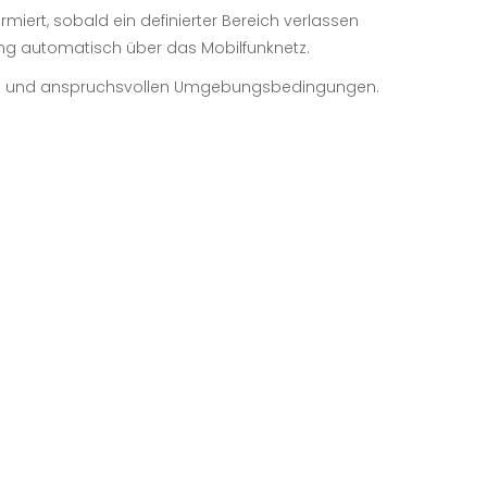
miert, sobald ein definierter Bereich verlassen
ung automatisch über das Mobilfunknetz.
taub und anspruchsvollen Umgebungsbedingungen.