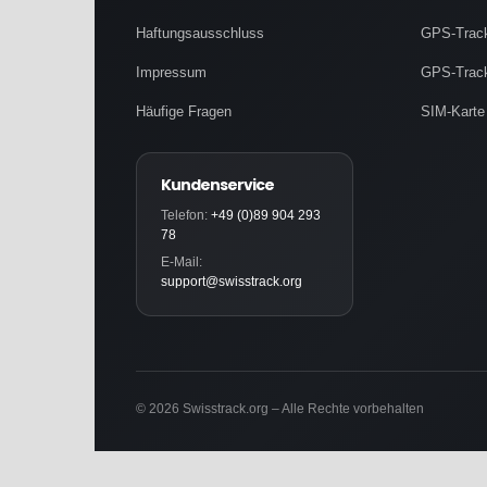
Haftungsausschluss
GPS-Track
Impressum
GPS-Track
Häufige Fragen
SIM-Karte
Kundenservice
Telefon:
+49 (0)89 904 293
78
E-Mail:
support@swisstrack.org
©️ 2026 Swisstrack.org – Alle Rechte vorbehalten