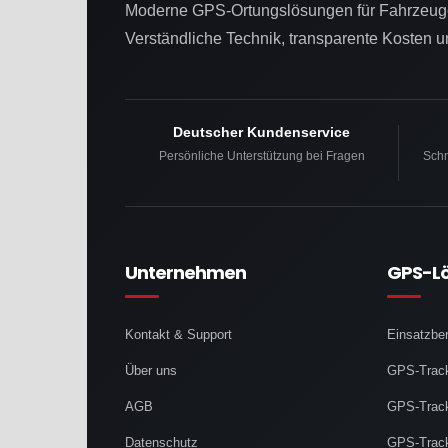
Moderne GPS-Ortungslösungen für Fahrzeuge
Verständliche Technik, transparente Kosten 
Deutscher Kundenservice
Persönliche Unterstützung bei Fragen
Schn
Unternehmen
GPS-L
Kontakt & Support
Einsatzbe
Über uns
GPS-Track
AGB
GPS-Track
Datenschutz
GPS-Track