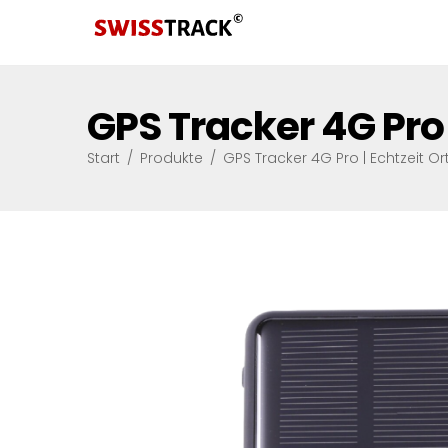
GPS Tracker 4G Pro
Start
/
Produkte
/
GPS Tracker 4G Pro | Echtzeit 