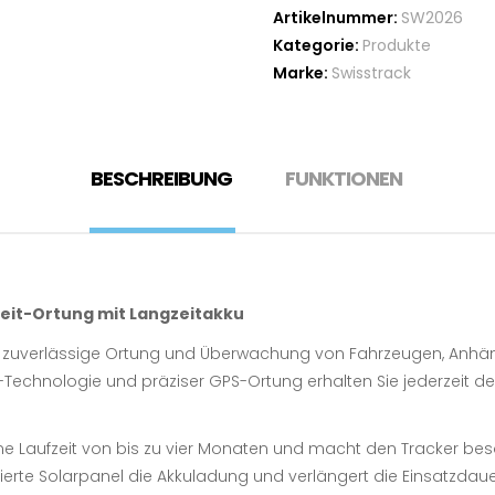
Artikelnummer:
SW2026
Kategorie:
Produkte
Marke:
Swisstrack
BESCHREIBUNG
FUNKTIONEN
zeit-Ortung mit Langzeitakku
die zuverlässige Ortung und Überwachung von Fahrzeugen, Anh
Technologie und präziser GPS-Ortung erhalten Sie jederzeit den
e Laufzeit von bis zu vier Monaten und macht den Tracker beson
ierte Solarpanel die Akkuladung und verlängert die Einsatzdaue