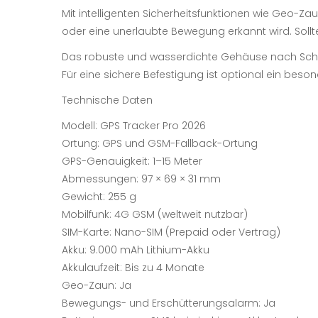
Mit intelligenten Sicherheitsfunktionen wie Geo-Za
oder eine unerlaubte Bewegung erkannt wird. Sollt
Das robuste und wasserdichte Gehäuse nach Schu
Für eine sichere Befestigung ist optional ein beson
Technische Daten
Modell: GPS Tracker Pro 2026
Ortung: GPS und GSM-Fallback-Ortung
GPS-Genauigkeit: 1–15 Meter
Abmessungen: 97 × 69 × 31 mm
Gewicht: 255 g
Mobilfunk: 4G GSM (weltweit nutzbar)
SIM-Karte: Nano-SIM (Prepaid oder Vertrag)
Akku: 9.000 mAh Lithium-Akku
Akkulaufzeit: Bis zu 4 Monate
Geo-Zaun: Ja
Bewegungs- und Erschütterungsalarm: Ja