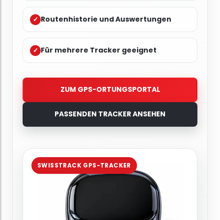
Routenhistorie und Auswertungen
✓
Für mehrere Tracker geeignet
✓
ZUM GPS-ORTUNGSPORTAL
PASSENDEN TRACKER ANSEHEN
SWISSTRACK GPS-TRACKER