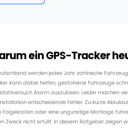
rum ein GPS-Tracker heut
eutschland werden jedes Jahr zahlreiche Fahrzeug
ker kann dabei helfen, gestohlene Fahrzeuge schn
stahlversuch Alarm auszulösen. Leider machen viel
Installation entscheidende Fehler. Zu kurze Akkulau
 Folgekosten oder eine ungünstige Montage führen
en Zweck nicht erfüllt. In diesem Ratgeber zeigen wi