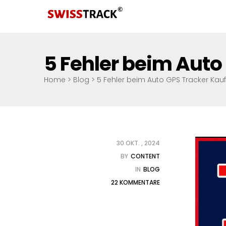
5 Fehler beim Auto
Home
>
Blog
>
5 Fehler beim Auto GPS Tracker Kauf
30 OKT. , 2024
BY
CONTENT
IN
BLOG
22 KOMMENTARE