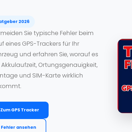
atgeber 2026
meiden Sie typische Fehler beim
f eines GPS-Trackers für Ihr
rzeug und erfahren Sie, worauf es
 Akkulaufzeit, Ortungsgenauigkeit,
ntage und SIM-Karte wirklich
kommt.
Zum GPS Tracker
Fehler ansehen