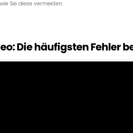
wie Sie diese vermeiden.
eo: Die häufigsten Fehler 