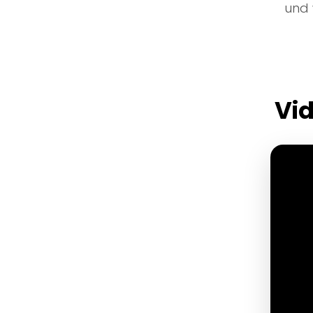
und 
Vid