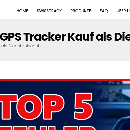
HOME
SWISSTRACK
PRODUKTE
FAQ
ÜBER 
 GPS Tracker Kauf als D
 als Diebstahlschutz