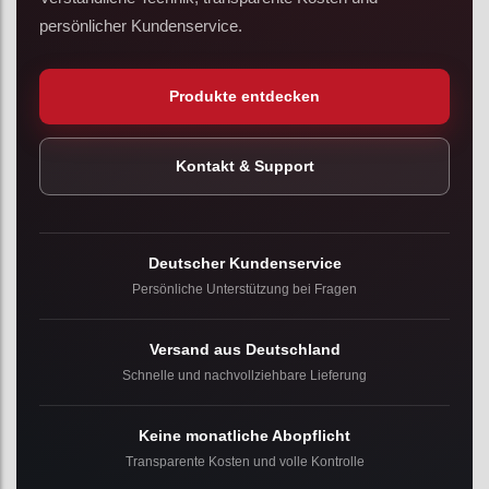
persönlicher Kundenservice.
Produkte entdecken
Kontakt & Support
Deutscher Kundenservice
Persönliche Unterstützung bei Fragen
Versand aus Deutschland
Schnelle und nachvollziehbare Lieferung
Keine monatliche Abopflicht
Transparente Kosten und volle Kontrolle