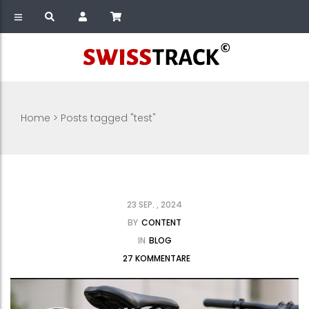
Home
>
Posts tagged "test"
23 SEP. , 2024
BY
CONTENT
IN
BLOG
27 KOMMENTARE