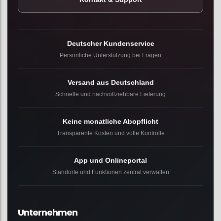
Deutscher Kundenservice
Persönliche Unterstützung bei Fragen
Versand aus Deutschland
Schnelle und nachvollziehbare Lieferung
Keine monatliche Abopflicht
Transparente Kosten und volle Kontrolle
App und Onlineportal
Standorte und Funktionen zentral verwalten
Unternehmen